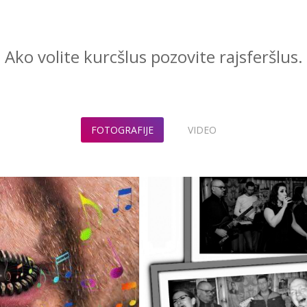
Ako volite kurcšlus pozovite rajsferšlus.
FOTOGRAFIJE
VIDEO