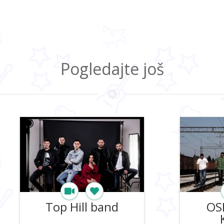
Pogledajte još
OSKAR BEND
POSE
Kraljevo