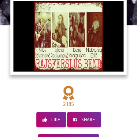
2185
LIKE
SHARE