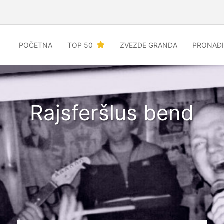
POČETNA
TOP 50
ZVEZDE GRANDA
PRONAĐI
Rajsferšlus bend