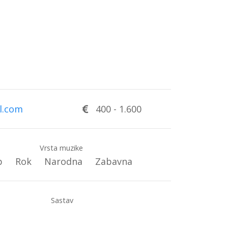
l.com
400
-
1.600
Vrsta muzike
p
Rok
Narodna
Zabavna
Sastav