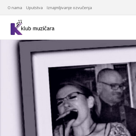
O nama
Uputstva
Iznajmljivanje ozvučenja