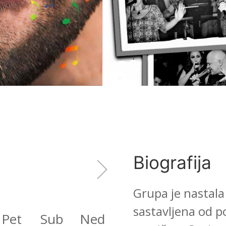
Biografija
Grupa je nastal
sastavljena od p
Pet
Sub
Ned