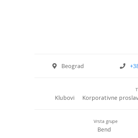
Beograd
+3
T
Klubovi
Korporativne prosla
Vrsta grupe
Bend