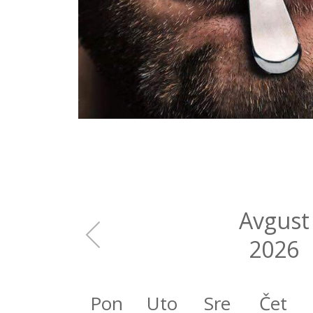
Avgust
2026
Pon
Uto
Sre
Čet