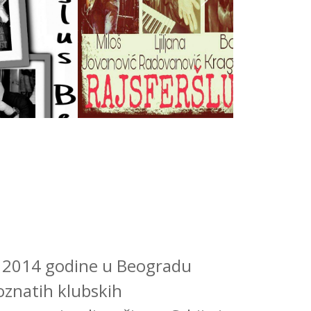
a 2014 godine u Beogradu
oznatih klubskih