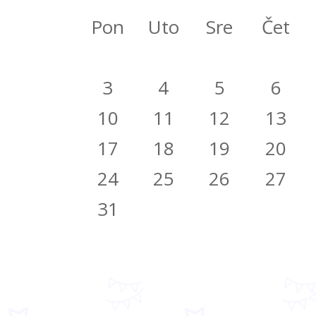
Pon
Uto
Sre
Čet
3
4
5
6
10
11
12
13
17
18
19
20
24
25
26
27
31