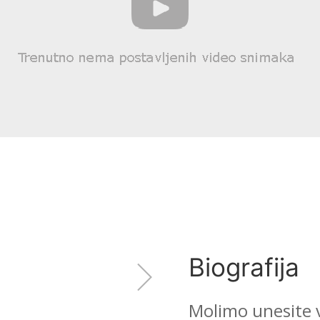
Biografija
Molimo unesite v