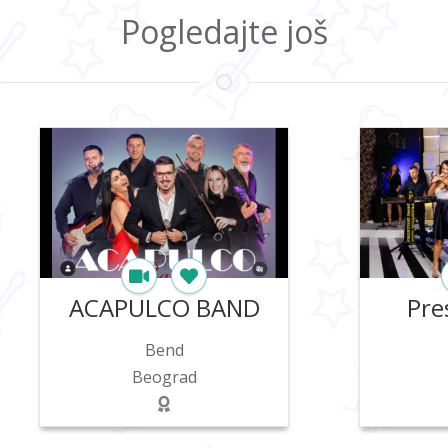
Pogledajte još
Prestige Band
Bend
Beograd