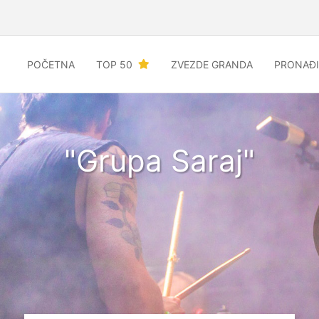
POČETNA
TOP 50
ZVEZDE GRANDA
PRONAĐI
"Grupa Saraj"