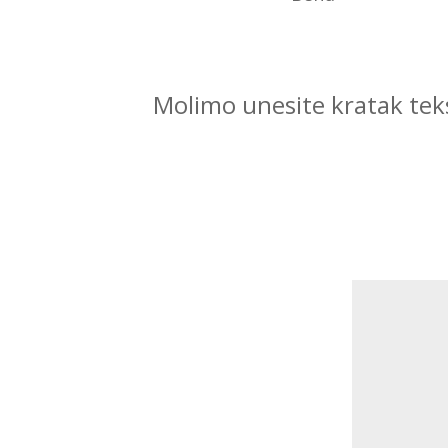
Molimo unesite kratak teks